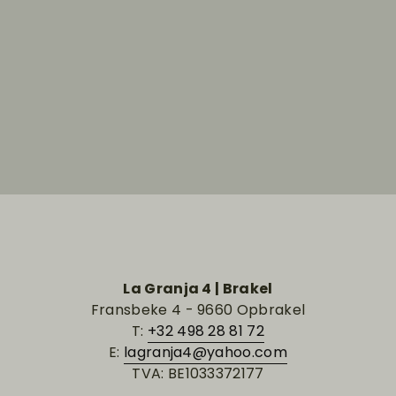
La Granja 4 | Brakel
Fransbeke 4 - 9660 Opbrakel
T:
+32 498 28 81 72
E:
lagranja4@yahoo.com
TVA: BE1033372177