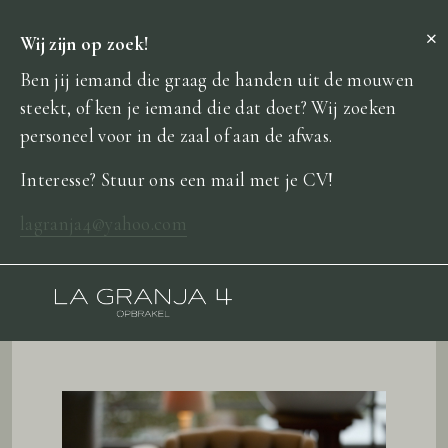
×
Wij zijn op zoek!
Ben jij iemand die graag de handen uit de mouwen
steekt, of ken je iemand die dat doet? Wij zoeken
personeel voor in de zaal of aan de afwas.
Interesse? Stuur ons een mail met je CV!
lagranja4@yahoo.com